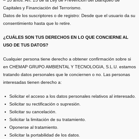
– 10 años: Art. 25 de la Ley de Prevención del Blanqueo de
Capitales y Financiación del Terrorismo.
Datos de los suscriptores o de registro: Desde que el usuario da su
consentimiento hasta que lo retire.
¿CUÁLES SON TUS DERECHOS EN LO QUE CONCIERNE AL
USO DE TUS DATOS?
Cualquier persona tiene derecho a obtener confirmación sobre si
en CHEMAP GRUPO AMBIENTAL Y TECNOLOGIA, S.L.U. estamos
tratando datos personales que le conciernen o no. Las personas
interesadas tienen derecho a:
Solicitar el acceso a los datos personales relativos al interesado.
Solicitar su rectificación o supresión.
Solicitar su cancelación.
Solicitar la limitación de su tratamiento.
Oponerse al tratamiento.
Solicitar la portabilidad de los datos.