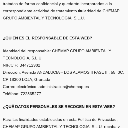
tratados de forma confidencial y quedarán incorporados a la
correspondiente actividad de tratamiento titularidad de CHEMAP
GRUPO AMBIENTAL Y TECNOLOGIA, S.L.U.
¿QUIÉN ES EL RESPONSABLE DE ESTA WEB?
Identidad del responsable: CHEMAP GRUPO AMBIENTAL Y
TECNOLOGIA, S.L.U.
NIF/CIF: B44712982
Dirección: Avenida ANDALUCIA – LOS ALAMOS II FASE III, 55, 3C,
CP 18300 LOJA, Granada
Correo electrónico: administracion@chemap.es
Teléfono: 722365277
¿QUÉ DATOS PERSONALES SE RECOGEN EN ESTA WEB?
Para las finalidades establecidas en esta Política de Privacidad,
CHEMAP GRUPO AMBIENTAL Y TECNOLOGIA, S.L.U. recaba y