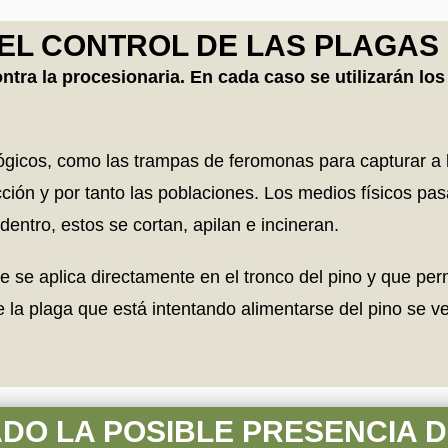
EL CONTROL DE LAS PLAGAS
contra la procesionaria. En cada caso se utilizarán 
ológicos, como las trampas de feromonas para capturar a
ción y por tanto las poblaciones. Los medios físicos pas
entro, estos se cortan, apilan e incineran.
 se aplica directamente en el tronco del pino y que perm
e la plaga que está intentando alimentarse del pino se v
ADO LA POSIBLE PRESENCIA 