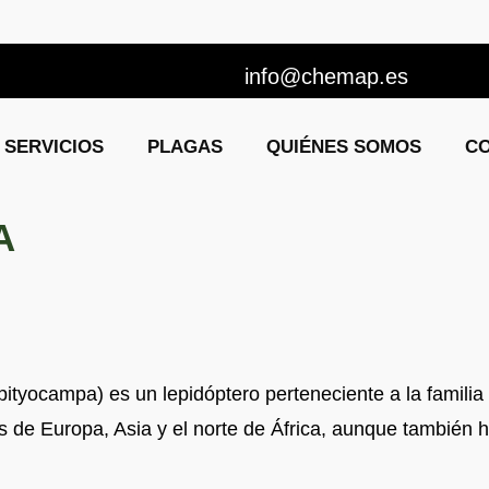
info@chemap.es
SERVICIOS
PLAGAS
QUIÉNES SOMOS
C
A
pityocampa) es un lepidóptero perteneciente a la famil
 de Europa, Asia y el norte de África, aunque también h