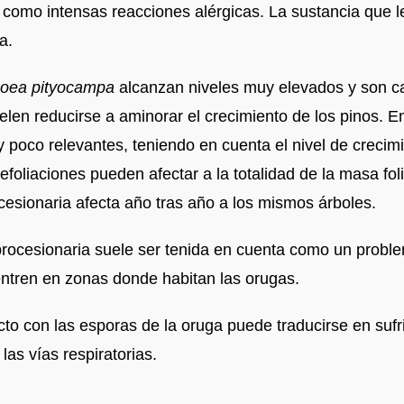
 como intensas reacciones alérgicas. La sustancia que l
a.
oea pityocampa
alcanzan niveles muy elevados y son ca
elen reducirse a aminorar el crecimiento de los pinos. E
 poco relevantes, teniendo en cuenta el nivel de crecim
foliaciones pueden afectar a la totalidad de la masa foli
ocesionaria afecta año tras año a los mismos árboles.
rocesionaria suele ser tenida en cuenta como un proble
entren en zonas donde habitan las orugas.
cto con las esporas de la oruga puede traducirse en sufri
las vías respiratorias.