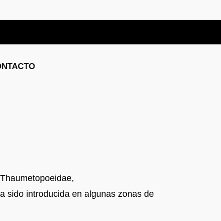
ONTACTO
ia Thaumetopoeidae,
a sido introducida en algunas zonas de