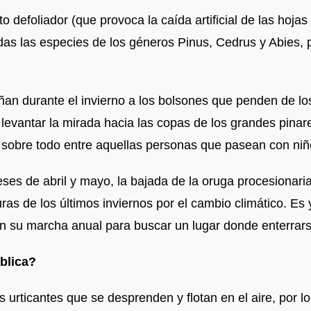
defoliador (que provoca la caída artificial de las hojas
s las especies de los géneros Pinus, Cedrus y Abies, pr
iñan durante el invierno a los bolsones que penden de lo
o levantar la mirada hacia las copas de los grandes pinar
, sobre todo entre aquellas personas que pasean con niñ
es de abril y mayo, la bajada de la oruga procesionaria
as de los últimos inviernos por el cambio climático. Es 
 en su marcha anual para buscar un lugar donde enterra
ública?
s urticantes que se desprenden y flotan en el aire, por l