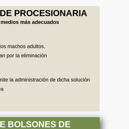
 DE PROCESIONARIA
los medios más adecuados
 los machos adultos,
an por la eliminación
ite la administración de dicha solución
ea
DE BOLSONES DE