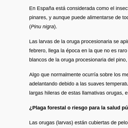
En España está considerada como el insecto 
pinares, y aunque puede alimentarse de toda
(
Pinu nigra
).
Las larvas de la oruga procesionaria se ap
febrero, llega la época en la que no es rar
blancos de la oruga procesionaria del pino
Algo que normalmente ocurría sobre los mes
adelantando debido a las suaves temperatur
largas hileras de estas llamativas orugas,
¿Plaga forestal o riesgo para la salud p
Las orugas (larvas) están cubiertas de pelo