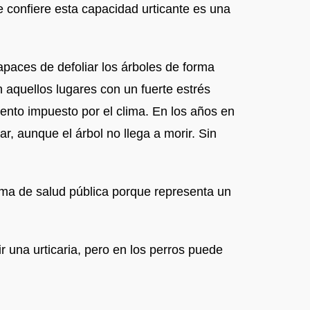
e confiere esta capacidad urticante es una
paces de defoliar los árboles de forma
n aquellos lugares con un fuerte estrés
iento impuesto por el clima. En los años en
ar, aunque el árbol no llega a morir. Sin
ma de salud pública porque representa un
r una urticaria, pero en los perros puede