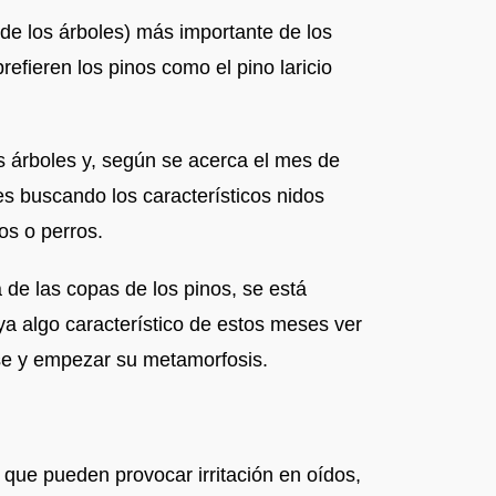
 de los árboles) más importante de los
efieren los pinos como el pino laricio
s árboles y, según se acerca el mes de
es buscando los característicos nidos
os o perros.
 de las copas de los pinos, se está
ya algo característico de estos meses ver
rse y empezar su metamorfosis.
o que pueden provocar irritación en oídos,