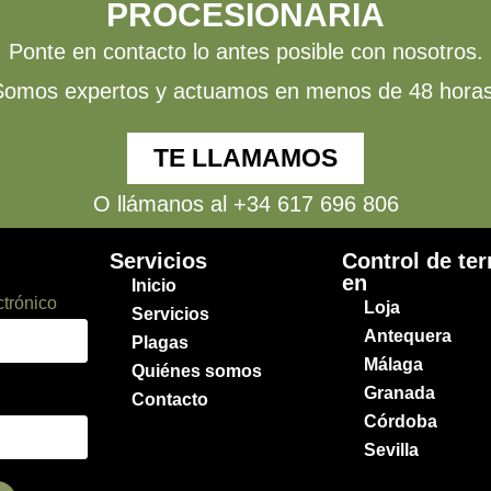
PROCESIONARIA
Ponte en contacto lo antes posible con nosotros.
Somos expertos y actuamos en menos de 48 horas
TE LLAMAMOS
O llámanos al +34 617 696 806
Servicios
Control de te
en
Inicio
ctrónico
Loja
Servicios
Antequera
Plagas
Málaga
Quiénes somos
Granada
Contacto
Córdoba
Sevilla