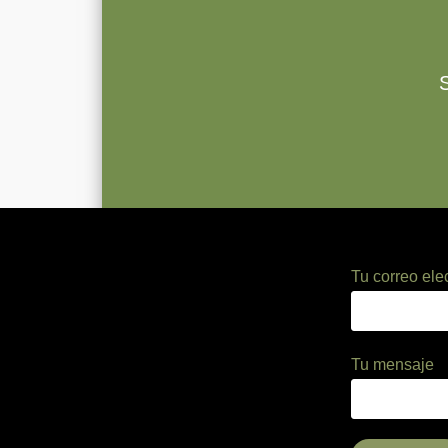
Tu correo ele
Tu mensaje